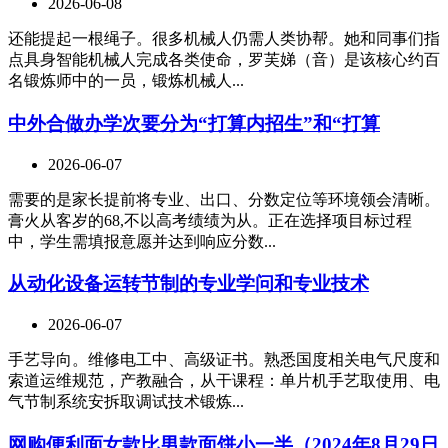
2026-06-08
还能提起一根绳子。很多机械人仍需人类协帮。她和同事们指
点具身智能机械人完成各类使命，罗芙娣（音）是该核心约百
名锻炼师中的一员，锻炼机械人...
中外合做办学次要分为“打算内招生”和“打算
2026-06-07
需要的是家长提前将专业、出口、分数定位等环境领会清晰。
膏火从客岁的68,不以高考绩绩为从。正在选择项目标过程
中，学生需填报意愿并达到响应分数...
从动化设备运转节制的专业学问和专业技术
2026-06-07
手艺导向。维修电工中、高级证书。熟悉国度相关电气尺度和
索道运维规范，产教融合，从干课程：单片机手艺取使用、电
气节制系统安拆取调试技术锻炼...
网购便利面女款比男款面饼小一半（2024年8月29日